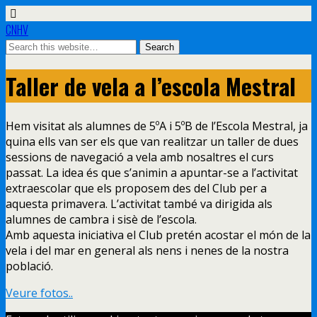
CNHV
Taller de vela a l’escola Mestral
Hem visitat als alumnes de 5ºA i 5ºB de l’Escola Mestral, ja
quina ells van ser els que van realitzar un taller de dues
sessions de navegació a vela amb nosaltres el curs
passat. La idea és que s’animin a apuntar-se a l’activitat
extraescolar que els proposem des del Club per a
aquesta primavera. L’activitat també va dirigida als
alumnes de cambra i sisè de l’escola.
Amb aquesta iniciativa el Club pretén acostar el món de la
vela i del mar en general als nens i nenes de la nostra
població.
Veure fotos..