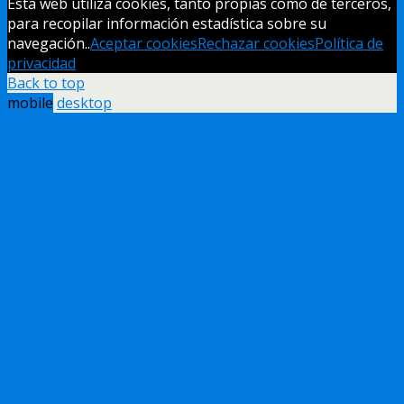
Esta web utiliza cookies, tanto propias como de terceros,
para recopilar información estadística sobre su
navegación..
Aceptar cookies
Rechazar cookies
Política de
privacidad
Back to top
mobile
desktop