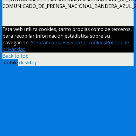
COMUNICADO_DE_PRENSA_NACIONAL_BANDERA_AZUL_20
Esta web utiliza cookies, tanto propias como de terceros,
para recopilar información estadística sobre su
navegación..
Aceptar cookies
Rechazar cookies
Política de
privacidad
Back to top
mobile
desktop