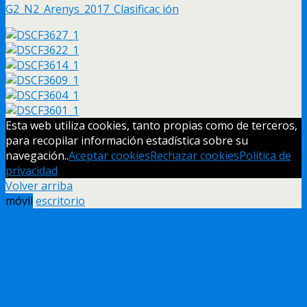
G2_N2_Arenys_2017_Clasificac ión
Esta web utiliza cookies, tanto propias como de terceros,
para recopilar información estadística sobre su
navegación..
Aceptar cookies
Rechazar cookies
Política de
privacidad
Volver arriba
móvil
escritorio