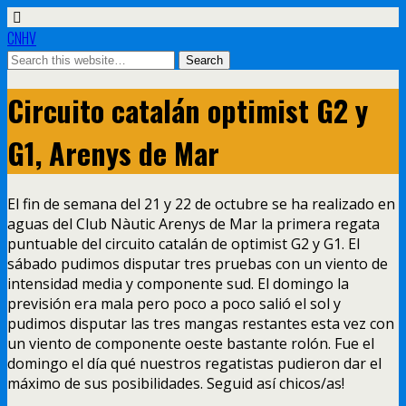
CNHV
Circuito catalán optimist G2 y
G1, Arenys de Mar
El fin de semana del 21 y 22 de octubre se ha realizado en
aguas del Club Nàutic Arenys de Mar la primera regata
puntuable del circuito catalán de optimist G2 y G1. El
sábado pudimos disputar tres pruebas con un viento de
intensidad media y componente sud. El domingo la
previsión era mala pero poco a poco salió el sol y
pudimos disputar las tres mangas restantes esta vez con
un viento de componente oeste bastante rolón. Fue el
domingo el día qué nuestros regatistas pudieron dar el
máximo de sus posibilidades. Seguid así chicos/as!