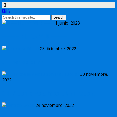
CNHV
1 junio, 2023
——– NUEVA WEB ——–
28 diciembre, 2022
Un mar solidario
30 noviembre,
2022
CNHV con la Vela Esport Blau Escolar
29 noviembre, 2022