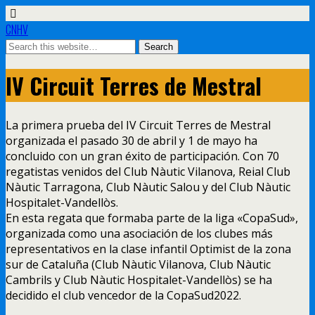
CNHV
IV Circuit Terres de Mestral
La primera prueba del IV Circuit Terres de Mestral
organizada el pasado 30 de abril y 1 de mayo ha
concluido con un gran éxito de participación. Con 70
regatistas venidos del Club Nàutic Vilanova, Reial Club
Nàutic Tarragona, Club Nàutic Salou y del Club Nàutic
Hospitalet-Vandellòs.
En esta regata que formaba parte de la liga «CopaSud»,
organizada como una asociación de los clubes más
representativos en la clase infantil Optimist de la zona
sur de Cataluña (Club Nàutic Vilanova, Club Nàutic
Cambrils y Club Nàutic Hospitalet-Vandellòs) se ha
decidido el club vencedor de la CopaSud2022.