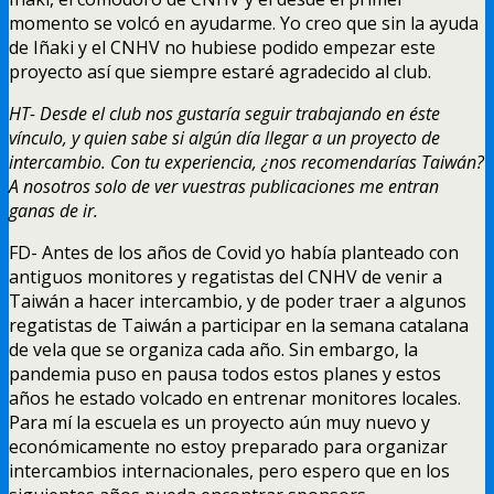
momento se volcó en ayudarme. Yo creo que sin la ayuda
de Iñaki y el CNHV no hubiese podido empezar este
proyecto así que siempre estaré agradecido al club.
HT- Desde el club nos gustaría seguir trabajando en éste
vínculo, y quien sabe si algún día llegar a un proyecto de
intercambio. Con tu experiencia, ¿nos recomendarías Taiwán?
A nosotros solo de ver vuestras publicaciones me entran
ganas de ir.
FD- Antes de los años de Covid yo había planteado con
antiguos monitores y regatistas del CNHV de venir a
Taiwán a hacer intercambio, y de poder traer a algunos
regatistas de Taiwán a participar en la semana catalana
de vela que se organiza cada año. Sin embargo, la
pandemia puso en pausa todos estos planes y estos
años he estado volcado en entrenar monitores locales.
Para mí la escuela es un proyecto aún muy nuevo y
económicamente no estoy preparado para organizar
intercambios internacionales, pero espero que en los