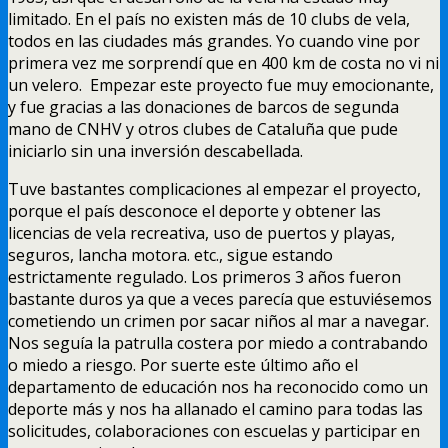
limitado. En el país no existen más de 10 clubs de vela,
todos en las ciudades más grandes. Yo cuando vine por
primera vez me sorprendí que en 400 km de costa no vi ni
un velero. Empezar este proyecto fue muy emocionante,
y fue gracias a las donaciones de barcos de segunda
mano de CNHV y otros clubes de Cataluña que pude
iniciarlo sin una inversión descabellada.
Tuve bastantes complicaciones al empezar el proyecto,
porque el país desconoce el deporte y obtener las
licencias de vela recreativa, uso de puertos y playas,
seguros, lancha motora. etc., sigue estando
estrictamente regulado. Los primeros 3 años fueron
bastante duros ya que a veces parecía que estuviésemos
cometiendo un crimen por sacar niños al mar a navegar.
Nos seguía la patrulla costera por miedo a contrabando
o miedo a riesgo. Por suerte este último año el
departamento de educación nos ha reconocido como un
deporte más y nos ha allanado el camino para todas las
solicitudes, colaboraciones con escuelas y participar en