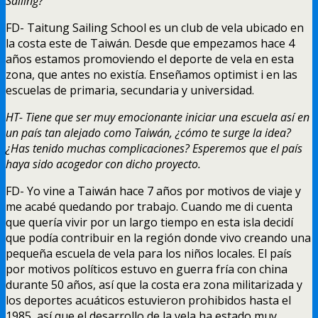
Sailing?
FD- Taitung Sailing School es un club de vela ubicado en
la costa este de Taiwán. Desde que empezamos hace 4
años estamos promoviendo el deporte de vela en esta
zona, que antes no existía. Enseñamos optimist i en las
escuelas de primaria, secundaria y universidad.
HT- Tiene que ser muy emocionante iniciar una escuela así en
un país tan alejado como Taiwán, ¿cómo te surge la idea?
¿Has tenido muchas complicaciones? Esperemos que el país
haya sido acogedor con dicho proyecto.
FD- Yo vine a Taiwán hace 7 años por motivos de viaje y
me acabé quedando por trabajo. Cuando me di cuenta
que quería vivir por un largo tiempo en esta isla decidí
que podía contribuir en la región donde vivo creando una
pequeña escuela de vela para los niños locales. El país
por motivos políticos estuvo en guerra fría con china
durante 50 años, así que la costa era zona militarizada y
los deportes acuáticos estuvieron prohibidos hasta el
1985, así que el desarrollo de la vela ha estado muy