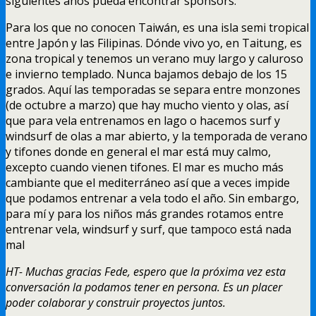
siguientes años pueda encontrar sponsors.
Para los que no conocen Taiwán, es una isla semi tropical
entre Japón y las Filipinas. Dónde vivo yo, en Taitung, es
zona tropical y tenemos un verano muy largo y caluroso
e invierno templado. Nunca bajamos debajo de los 15
grados. Aquí las temporadas se separa entre monzones
(de octubre a marzo) que hay mucho viento y olas, así
que para vela entrenamos en lago o hacemos surf y
windsurf de olas a mar abierto, y la temporada de verano
y tifones donde en general el mar está muy calmo,
excepto cuando vienen tifones. El mar es mucho más
cambiante que el mediterráneo así que a veces impide
que podamos entrenar a vela todo el año. Sin embargo,
para mí y para los niños más grandes rotamos entre
entrenar vela, windsurf y surf, que tampoco está nada
mal
HT- Muchas gracias Fede, espero que la próxima vez esta
conversación la podamos tener en persona. Es un placer
poder colaborar y construir proyectos juntos.