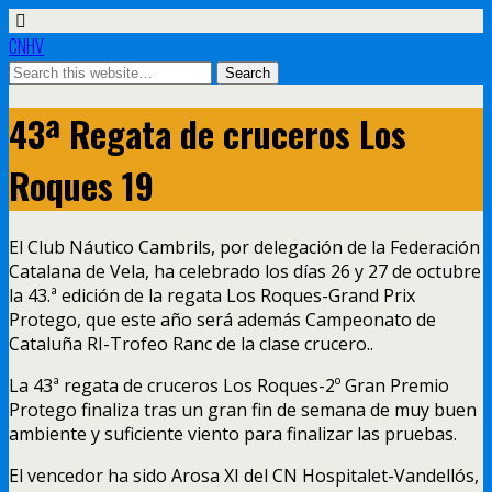
CNHV
43ª Regata de cruceros Los
Roques 19
El Club Náutico Cambrils, por delegación de la Federación
Catalana de Vela, ha celebrado los días 26 y 27 de octubre
la 43.ª edición de la regata Los Roques-Grand Prix
Protego, que este año será además Campeonato de
Cataluña RI-Trofeo Ranc de la clase crucero..
La 43ª regata de cruceros Los Roques-2º Gran Premio
Protego finaliza tras un gran fin de semana de muy buen
ambiente y suficiente viento para finalizar las pruebas.
El vencedor ha sido Arosa XI del CN Hospitalet-Vandellós,